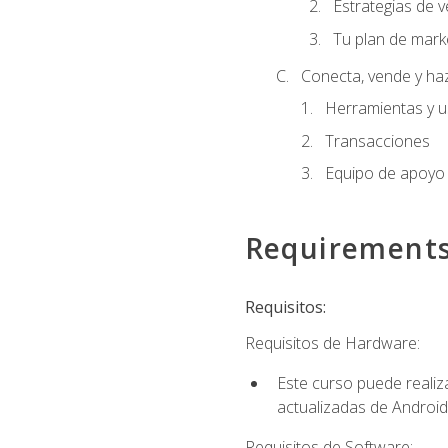
Estrategias de v
Tu plan de mark
Conecta, vende y ha
Herramientas y 
Transacciones
Equipo de apoyo
Requirement
Requisitos:
Requisitos de Hardware:
Este curso puede reali
actualizadas de Android
Requisitos de Software: