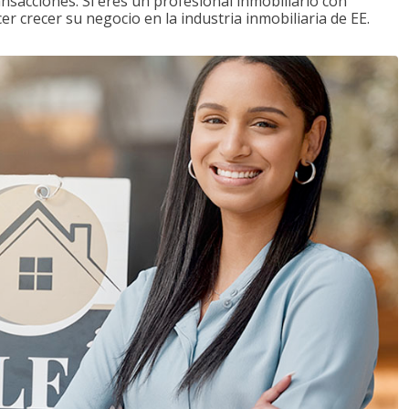
ansacciones. Si eres un profesional inmobiliario con
r crecer su negocio en la industria inmobiliaria de EE.