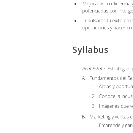
Mejorarás tu eficiencia 
potenciadas con inteligen
Impulsarás tu éxito prof
operaciones y hacer cre
Syllabus
Real Estate:
Estrategias 
Fundamentos del
Re
Áreas y oportu
Conoce la indust
Imágenes que ve
Marketing y ventas 
Emprende y gan