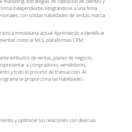
arketing, estrategias de captación de clientes y
forma independiente, integrándose a una firma
esionales con sólidas habilidades de ventas, marca
áctica inmobiliaria actual. Aprenderás a identificar
ramientas como el MLS, plataformas CRM,
ante embudos de ventas, planes de negocio,
a representar a compradores, vendedores,
ento y todo el proceso de transacción. Al
programa te proporciona las habilidades
imiento y optimizar tus relaciones con diversas