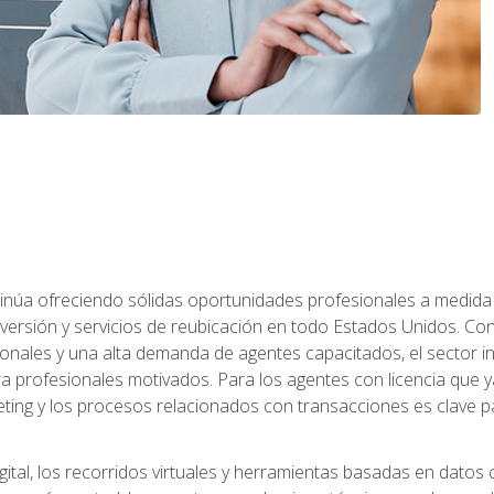
ntinúa ofreciendo sólidas oportunidades profesionales a medida
nversión y servicios de reubicación en todo Estados Unidos. Con 
ionales y una alta demanda de agentes capacitados, el sector 
ara profesionales motivados. Para los agentes con licencia que y
eting y los procesos relacionados con transacciones es clave pa
ital, los recorridos virtuales y herramientas basadas en datos 