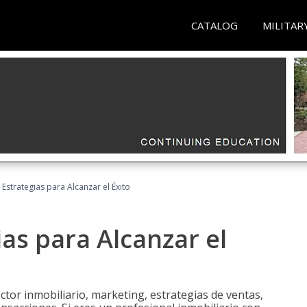
CATALOG
MILITAR
: Estrategias para Alcanzar el Éxito
ias para Alcanzar el
tor inmobiliario, marketing, estrategias de ventas,