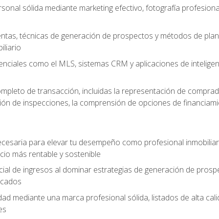
sonal sólida mediante marketing efectivo, fotografía profesiona
entas, técnicas de generación de prospectos y métodos de plani
liario
enciales como el MLS, sistemas CRM y aplicaciones de inteligencia
mpleto de transacción, incluidas la representación de comprad
stión de inspecciones, la comprensión de opciones de financiami
cesaria para elevar tu desempeño como profesional inmobiliari
io más rentable y sostenible
ial de ingresos al dominar estrategias de generación de prosp
ficados
idad mediante una marca profesional sólida, listados de alta c
es