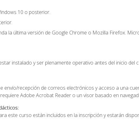
indows 10 o posterior.
erior.
a la última versión de Google Chrome o Mozilla Firefox. Micro
star instalado y ser plenamente operativo antes del inicio del c
e envío/recepción de correos electrónicos y acceso a una cue
 requiere Adobe Acrobat Reader o un visor basado en navegador
dácticos:
a este curso están incluidos en la inscripción y estarán disponi