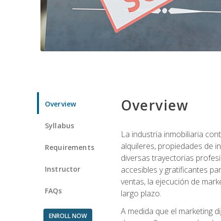
Overview
Overview
Syllabus
La industria inmobiliaria co
alquileres, propiedades de i
Requirements
diversas trayectorias profes
Instructor
accesibles y gratificantes p
ventas, la ejecución de mark
FAQs
largo plazo.
A medida que el marketing dig
ENROLL NOW