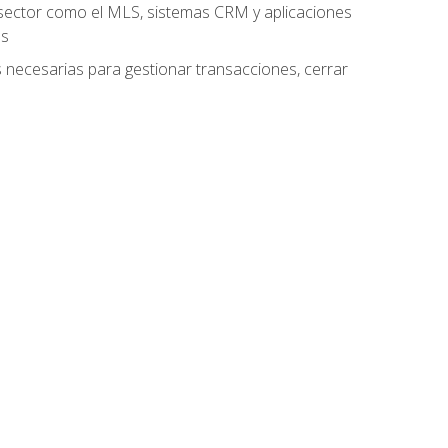
el sector como el MLS, sistemas CRM y aplicaciones
es
as necesarias para gestionar transacciones, cerrar