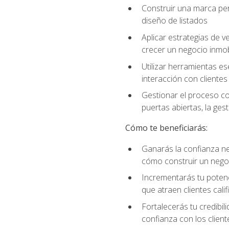
Construir una marca per
diseño de listados
Aplicar estrategias de v
crecer un negocio inmobi
Utilizar herramientas es
interacción con clientes
Gestionar el proceso co
puertas abiertas, la ge
Cómo te beneficiarás:
Ganarás la confianza ne
cómo construir un negoc
Incrementarás tu potenc
que atraen clientes cali
Fortalecerás tu credibil
confianza con los client