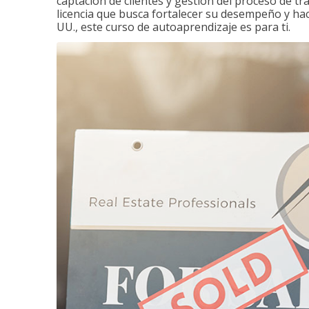
captación de clientes y gestión del proceso de tr
licencia que busca fortalecer su desempeño y hace
UU., este curso de autoaprendizaje es para ti.