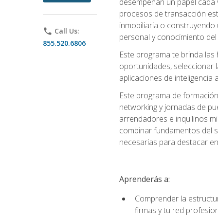
desempeñan un papel cada ve
procesos de transacción est
inmobiliaria o construyendo 
phone
Call Us:
personal y conocimiento del
855.520.6806
Este programa te brinda las h
oportunidades, seleccionar 
aplicaciones de inteligencia a
Este programa de formación 
networking y jornadas de pu
arrendadores e inquilinos mi
combinar fundamentos del se
necesarias para destacar en l
Aprenderás a:
Comprender la estructura
firmas y tu red profesio