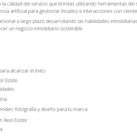
y la calidad del servicio que brindas utilizando herramientas d
cia artificial para gestionar listados e interacciones con client
esional a largo plazo desarrollando las habilidades inmobiliari
cer un negocio inmobiliario sostenible
para alcanzar el éxito
al Estate
nidades
ria
nden: fotografía y diseño para tu marca
en
Real Estate
a