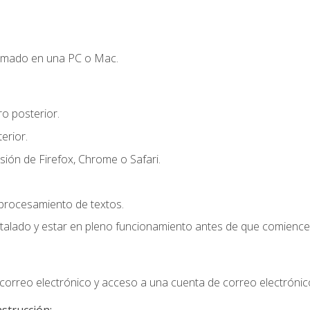
omado en una PC o Mac.
o posterior.
erior.
sión de Firefox, Chrome o Safari.
 procesamiento de textos.
stalado y estar en pleno funcionamiento antes de que comience 
orreo electrónico y acceso a una cuenta de correo electrónic