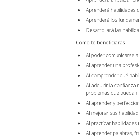
Aprenderá habilidades de
Aprenderá los fundament
Desarrollará las habili
Como te beneficiarás
Al poder comunicarse a
Al aprender una profes
Al comprender qué habil
Al adquirir la confianza
problemas que puedan s
Al aprender y perfeccion
Al mejorar sus habilidad
Al practicar habilidades 
Al aprender palabras, fr