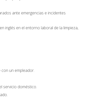
parados ante emergencias e incidentes
inglés en el entorno laboral de la limpieza,
e con un empleador.
l servicio doméstico.
uado.