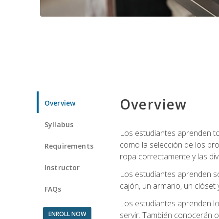
Overview
Overview
Syllabus
Los estudiantes aprenden tod
como la selección de los pr
Requirements
ropa correctamente y las div
Instructor
Los estudiantes aprenden so
cajón, un armario, un clóset 
FAQs
Los estudiantes aprenden los
ENROLL NOW
servir. También conocerán oll