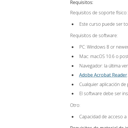
Requisitos:
Requisitos de soporte físico:
Este curso puede ser t
Requisitos de software:
PC: Windows 8 or newer
Mac: macOS 10.6 o post
Navegador: la última ver
Adobe Acrobat Reader
.
Cualquier aplicación de
El software debe ser in
Otro:
Capacidad de acceso a c