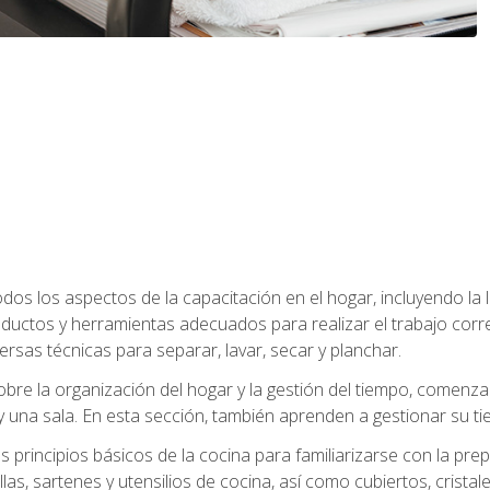
os los aspectos de la capacitación en el hogar, incluyendo la li
oductos y herramientas adecuados para realizar el trabajo co
ersas técnicas para separar, lavar, secar y planchar.
bre la organización del hogar y la gestión del tiempo, comen
y una sala. En esta sección, también aprenden a gestionar su tie
 principios básicos de la cocina para familiarizarse con la pr
as, sartenes y utensilios de cocina, así como cubiertos, cristale