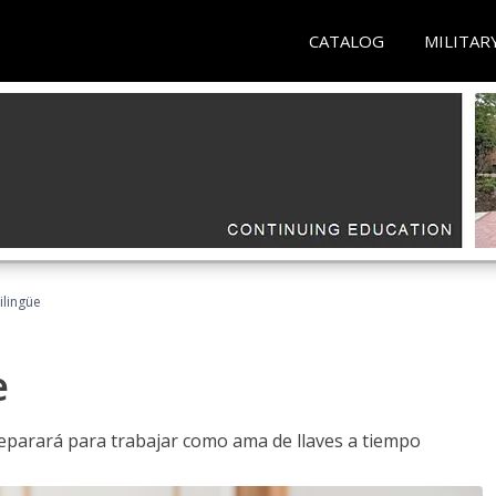
CATALOG
MILITAR
ilingüe
e
reparará para trabajar como ama de llaves a tiempo