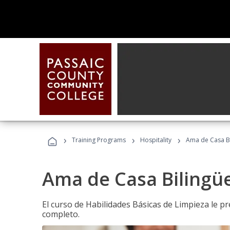
›
›
›
Training Programs
Hospitality
Ama de Casa B
Ama de Casa Bilingü
El curso de Habilidades Básicas de Limpieza le p
completo.