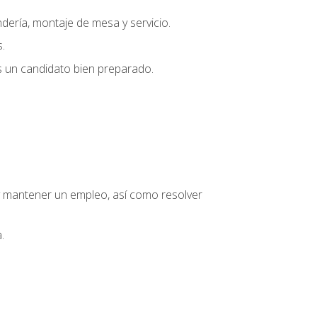
dería, montaje de mesa y servicio.
.
s un candidato bien preparado.
o y mantener un empleo, así como resolver
.