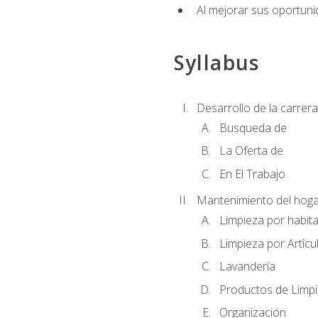
Al mejorar sus oportuni
Syllabus
Desarrollo de la carrera
Busqueda de
La Oferta de
En El Trabajo
Mantenimiento del hoga
Limpieza por habit
Limpieza por Artîcu
Lavandería
Productos de Limp
Organización