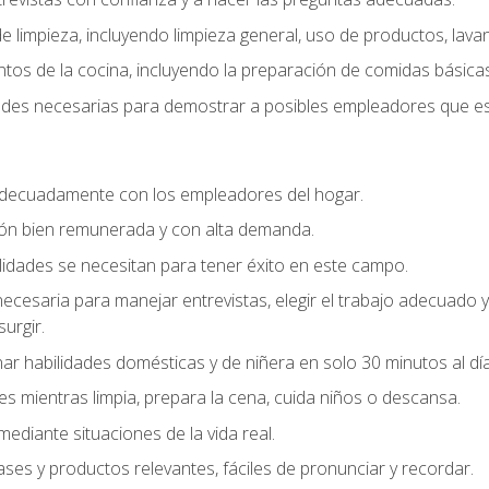
 limpieza, incluyendo limpieza general, uso de productos, lavan
os de la cocina, incluyendo la preparación de comidas básicas
dades necesarias para demostrar a posibles empleadores que e
decuadamente con los empleadores del hogar.
ión bien remunerada y con alta demanda.
idades se necesitan para tener éxito en este campo.
 necesaria para manejar entrevistas, elegir el trabajo adecuad
urgir.
ar habilidades domésticas y de niñera en solo 30 minutos al día
es mientras limpia, prepara la cena, cuida niños o descansa.
mediante situaciones de la vida real.
ases y productos relevantes, fáciles de pronunciar y recordar.