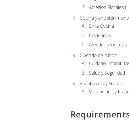
Arreglos Florales l
Cocina y entretenimient
En la Cocina
Cocinando
Atender a los Invit
Cuidado de Niños
Cuidado Infantíl Bá
Salud y Seguridad
Vocabulario y Frases
Vocabulario y Frase
Requirement