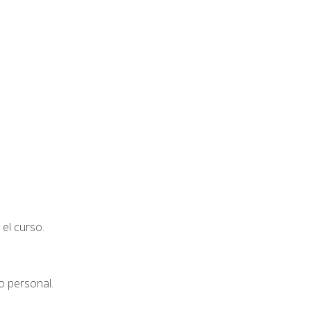
el curso.
o personal.