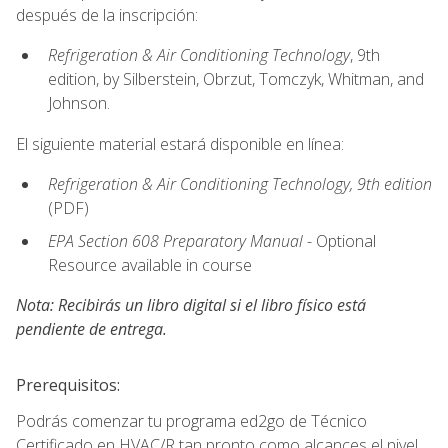
después de la inscripción:
Refrigeration & Air Conditioning Technology
, 9th
edition, by Silberstein, Obrzut, Tomczyk, Whitman, and
Johnson.
El siguiente material estará disponible en línea:
Refrigeration & Air Conditioning Technology, 9th edition
(PDF)
EPA Section 608 Preparatory Manual
- Optional
Resource available in course
Nota: Recibirás un libro digital si el libro físico está
pendiente de entrega.
Prerequisitos:
Podrás comenzar tu programa ed2go de Técnico
Certificado en HVAC/R tan pronto como alcances el nivel